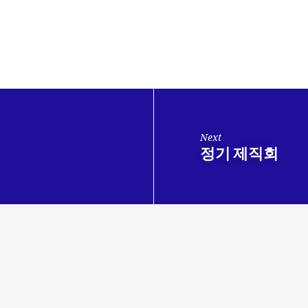
Next
정기 제직회