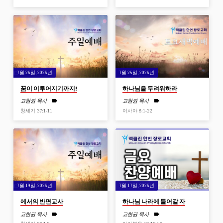
7월 26일, 2026년
7월 25일, 2026년
꿈이 이루어지기까지!
하나님을 두려워하라
고현권 목사
고현권 목사
창세기 37:1-11
이사야 8:1-22
7월 19일, 2026년
7월 17일, 2026년
에서의 반면교사
하나님 나라에 들어갈 자
고현권 목사
고현권 목사