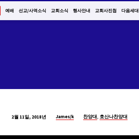
예배
선교/사역소식
교회소식
행사안내
교회사진첩
다음세대
,
James/k
찬양대
호산나찬양대
2월 11일, 2018년