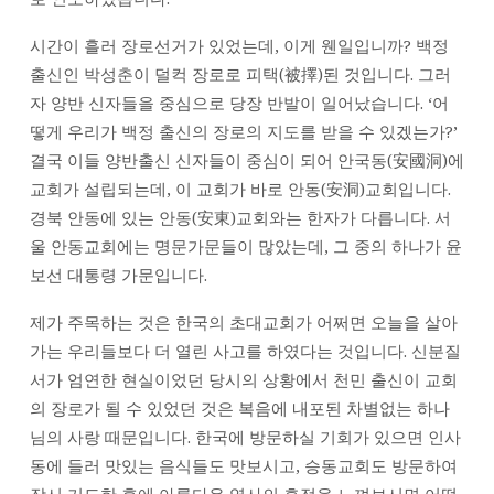
시간이 흘러 장로선거가 있었는데, 이게 웬일입니까? 백정
출신인 박성춘이 덜컥 장로로 피택(被擇)된 것입니다. 그러
자 양반 신자들을 중심으로 당장 반발이 일어났습니다. ‘어
떻게 우리가 백정 출신의 장로의 지도를 받을 수 있겠는가?’
결국 이들 양반출신 신자들이 중심이 되어 안국동(安國洞)에
교회가 설립되는데, 이 교회가 바로 안동(安洞)교회입니다.
경북 안동에 있는 안동(安東)교회와는 한자가 다릅니다. 서
울 안동교회에는 명문가문들이 많았는데, 그 중의 하나가 윤
보선 대통령 가문입니다.
제가 주목하는 것은 한국의 초대교회가 어쩌면 오늘을 살아
가는 우리들보다 더 열린 사고를 하였다는 것입니다. 신분질
서가 엄연한 현실이었던 당시의 상황에서 천민 출신이 교회
의 장로가 될 수 있었던 것은 복음에 내포된 차별없는 하나
님의 사랑 때문입니다. 한국에 방문하실 기회가 있으면 인사
동에 들러 맛있는 음식들도 맛보시고, 승동교회도 방문하여
잠시 기도한 후에 아름다운 역사의 흔적을 느껴보시면 어떨