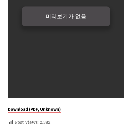
Download (PDF, Unknown)
Post Views:
2,382