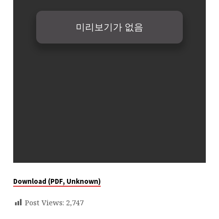
Download (PDF, Unknown)
Post Views:
2,747