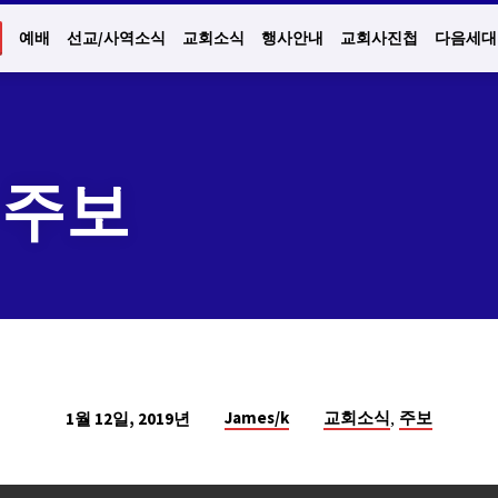
예배
선교/사역소식
교회소식
행사안내
교회사진첩
다음세대
일 주보
,
James/k
교회소식
주보
1월 12일, 2019년