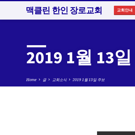
맥클린 한인 장로교회
교회안내
2019 1월 13
Home
글
교회소식
2019 1월 13일 주보
2019