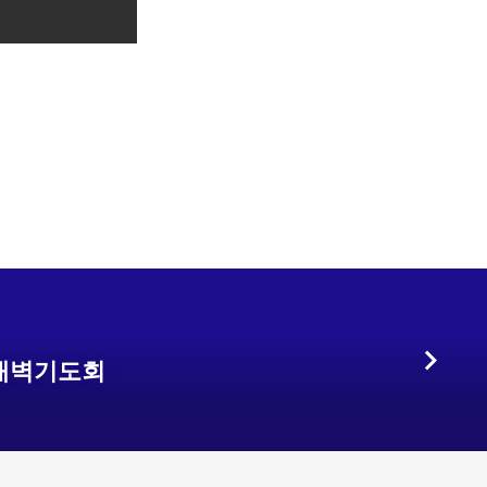
별새벽기도회