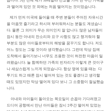
습니다. 5년 전에 제가 과테말라 선교를 가서 한 주간 가족들
과 떨어져 있던 것 외에는 처음 떨어지는 것이었습니다.
제가 먼저 미국에 들어올 때 주변 분들이 주어진 자유시간
을 마음껏 즐기라고 하시며 부러워하시는 분들도 계셨습니
다. 물론 그 의미가 무슨 의미인지 잘 압니다. 많은 남자들이
잠시 동안 아내의 잔소리와 요구 사항도 많고 챙겨줘야 할
부분도 많은 아이들로부터의 해방을 꿈꾸기도 합니다. 저도
어느 정도는 그럴 것이라 생각했습니다. 그런데 막상 집에
도착해서 들어가보니 너무도 조용한 것이 허전한 마음이 밀
려왔습니다. 늘 함께하던 가족의 빈자리가 이렇게 큰 것이구
나 새삼스럽게 느끼게 되었습니다. 항상 옆에 있을 때는 다
투기도 하고 때론 잠시 떨어져 있는 것도 좋겠다고 생각할
때도 있었지만 막상 떨어져 있다 보니 그 소중함이 절실했습
니다.
아내와 아이들이 돌아오는 목요일이 손꼽아 기다려졌고
드디어 공항에서 만난 아이들은 잠시 2주간 떨어져 있었는