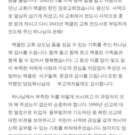
씀을 올립니다. 2002년 2월 미국 땅에 발을 밟고 처음으로
라
만난 교회가 맥클린 한인 장로교회였습니다. 평신도 사역으
로 열심히 섬기게 하셨고, 타 교회에서 전도사 사역으로 훈
련 받게 하시고 다시 2015년 맥클린 교회 전도사로 부임하게
인도해 주신 하나님의 은혜!
맥클린 교회 성도님 들을 섬길 수 있는 기회를 주신 하나님
께 감사를 드립니다. 함께 울고 함께 웃고 맥클린 가족들과
함께 할 수 있어서 행복했습니다. 그 동안 이름 없이 빛도 없
이 부족한 저에게 사랑과 기도와 관심을 아낌없이 주셨던 사
랑하는 맥클린 식구들께 존경과 감사를 드립니다.또한 동
역했던 담임목사님과 부교역자들께도 감사합니다.
하나님께서 부족한 저를 어떻게 쓰시려고 이 과정까지 오
게 해 주셨는지 겸손히 순종하려 합니다. 1990년 선교에 대
한 열정으로 뜨겁게 몸부림치며 기도하던 중 북한 선교에
대한 비젼을 보여주시고 어린이 사역에 관심을 갖게 하시며
신학 공부할 수 있는 기회를 허락해주셨습니다. 생각지도 않