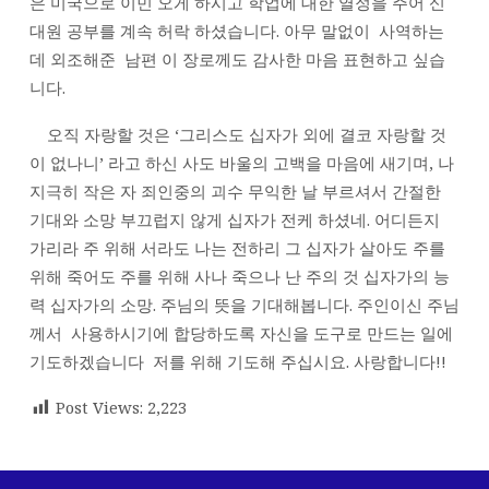
은 미국으로 이민 오게 하시고 학업에 대한 열정을 주어 신
대원 공부를 계속 허락 하셨습니다. 아무 말없이 사역하는
데 외조해준 남편 이 장로께도 감사한 마음 표현하고 싶습
니다.
오직 자랑할 것은 ‘그리스도 십자가 외에 결코 자랑할 것
이 없나니’ 라고 하신 사도 바울의 고백을 마음에 새기며, 나
지극히 작은 자 죄인중의 괴수 무익한 날 부르셔서 간절한
기대와 소망 부끄럽지 않게 십자가 전케 하셨네. 어디든지
가리라 주 위해 서라도 나는 전하리 그 십자가 살아도 주를
위해 죽어도 주를 위해 사나 죽으나 난 주의 것 십자가의 능
력 십자가의 소망. 주님의 뜻을 기대해봅니다. 주인이신 주님
께서 사용하시기에 합당하도록 자신을 도구로 만드는 일에
기도하겠습니다 저를 위해 기도해 주십시요. 사랑합니다!!
Post Views:
2,223