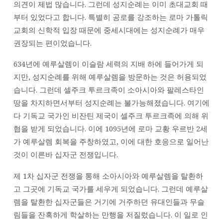
의견이 제법 많습니다. 그런데 성지순례는 이미 초대교회 때
부터 있었다고 합니다. 특별히 공로를 강조하는 로마 가톨릭
교회의 신학적 입장 때문에 중세시대에는 성지순례가 매우
권장되는 편이었습니다.
634년에 예루살렘이 이슬람 세력의 지배 하에 들어가게 되
지만, 성지순례를 위해 예루살렘을 방문하는 것은 허용되었
습니다. 그런데 셀주크 투르크족이 소아시아와 팔레스타인
땅을 차지하면서부터 성지순례는 불가능해졌습니다. 여기에
다 기독교 국가인 비잔틴 제국이 셀주크 투르크족에 의해 위
협을 받게 되었습니다. 이에 1095년에 로마 교황 우르반 2세
가 예루살렘 회복을 주창하였고, 이에 대한 호응으로 일어난
것이 이른바 십자군 전쟁입니다.
제 1차 십자군 전쟁을 통해 소아시아와 예루살렘을 탈환하
고 그곳에 기독교 국가를 세우게 되었습니다. 그런데 예루살
렘을 탈환한 십자군들은 거기에 거주하던 유대인들과 무슬
림들을 잔혹하게 학살하는 만행을 저질렀습니다. 이 일로 인