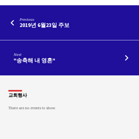
Previous
2019년 6월23일 주보
Next
"송축해 내 영혼"
교회행사
There are no events to show.