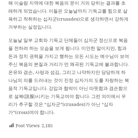
해 이슬람 지역에 대한 복음의 문이 거의 닫히는 결과를 초
래하게 되었습니다. 이들은 오늘날까지 기독교를 힘으로 살
육하고 착취하는 십자군(crusades)으로 생각하면서 강하게
거부하는 실정입니다.
오늘날 일부 교회와 기독교 단체들이 십자군 정신으로 복음
을 전하려 하는 모습을 보게 됩니다. 미안한 말이지만, 힘과
돈과 정치 권력을 가지고 행하는 모든 시도는 예수님이 보여
주신 복음의 본질과 거리가 먼 왜곡된 기독교에 불과합니다.
온유와 겸손, 사랑과 섬김, 그리고 나약하지만 당당하게 하
나님의 의를 드러내는 것이 진정 십자가의 도를 자랑하는 복
음적 기독교입니다. 강압과 협박이 아닌 따뜻함과 겸손함으
로 설복(說服)시키는 기독교여야 합니다. 그런 의미에서 우
리가 추구할 것은 “십자군”(crusades)가 아닌 “십자
가”(cross)여야 합니다.
Post Views:
2,185