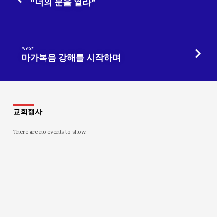
"너의 문을 열라"
Next
마가복음 강해를 시작하며
교회행사
There are no events to show.