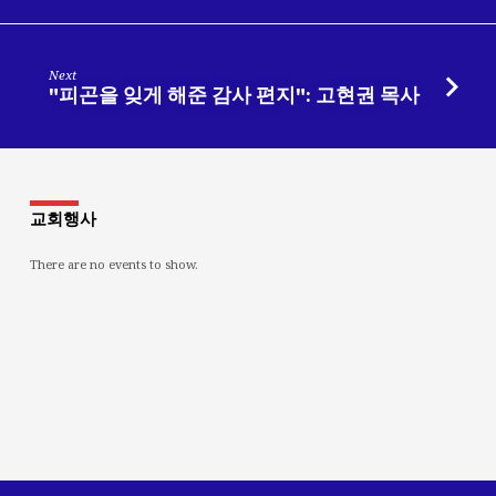
Next
"피곤을 잊게 해준 감사 편지": 고현권 목사
교회행사
There are no events to show.