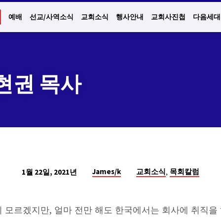
예배
선교/사역소식
교회소식
행사안내
교회사진첩
다음세대
고현권 목사
,
James/k
교회소식
목회칼럼
1월 22일, 2021년
 모르겠지만, 얼마 전만 해도 한국에서는 회사에 취직을 