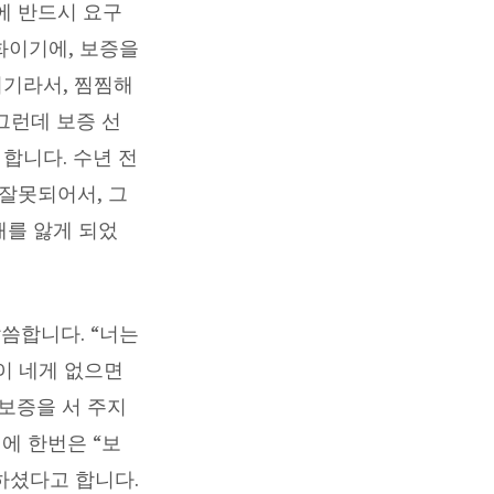
에 반드시 요구
화이기에, 보증을
위기라서, 찜찜해
그런데 보증 선
합니다. 수년 전
잘못되어서, 그
애를 앓게 되었
말씀합니다. “너는
이 네게 없으면
 보증을 서 주지
에 한번은 “보
하셨다고 합니다.