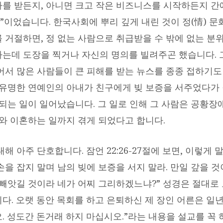
를 받든지, 아니면 크고 작은 비즈니스를 시작하든지 간
”이었습니다. 한국사회에 뿌리 깊게 내린 것이 정(情) 문
 거절하면, 정 없는 사람으로 취급받을 수 밖에 없는 분
는데 도장을 찍거나 자신의 명의를 빌려주곤 했습니다. 
어서 많은 사람들이 큰 피해를 받는 뉴스를 종종 접하기도 
 유명한 연예인의 아내가 친구에게 빚 보증을 서주었다가 
 되는 일이 일어났습니다. 그 일로 인해 그 사람은 공황장
내와 이혼하는 일까지 겪게 되었다고 합니다.
해 아주 단호합니다. 잠언 22:26-27절에 보면, 이렇게 
을 잡지 말며 남의 빚에 보증을 서지 말라. 만일 갚을 것
 빼앗길 것이라 네가 어찌 그리하겠느냐?” 성경은 절대로
다. 오랫 동안 목회를 하고 은퇴하신 제 장인 어른은 일년
. 성도간 돈거래 하지 마십시오.”라는 내용을 설교를 꼭 