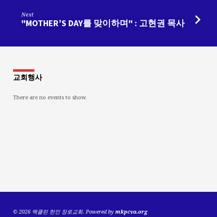
Next
"MOTHER’S DAY를 맞이하며" : 고현권 목사
교회행사
There are no events to show.
© 2026 맥클린 한인 장로교회. Powered by
mkpcva.org