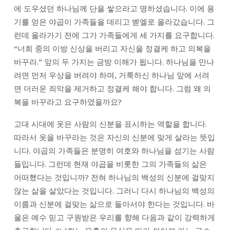
권
에 도우셨던 하나님께 단을 쌓으라고 명하셨습니다. 이에 용
목
기를 얻은 야곱이 가족들을 데리고 벧엘로 올라갔습니다. 그
사
런데 올라가기 전에 그가 가족들에게 세 가지를 요구합니다.
“너희 중의 이방 신상을 버리고 자신을 정결케 하고 의복을
바꾸라.” 앞의 두 가지는 금방 이해가 됩니다. 하나님을 만나
려면 먼저 우상을 버려야 하며, 거룩하신 하나님 앞에 서려
면 더러운 죄악을 제거하고 정결케 해야 합니다. 그럼 왜 의
복을 바꾸라고 요구하였을까요?
고대 시대에 옷은 사람의 신분을 표시하는 역할을 합니다.
따라서 옷을 바꾸라는 것은 자신의 신분에 맞게 살라는 뜻입
니다. 야곱의 가족들은 분명히 여호와 하나님을 섬기는 사람
들입니다. 그런데 현재 야곱을 비롯한 그의 가족들의 삶은
어떠했다는 것입니까? 전혀 하나님의 백성의 신분에 걸맞지
않는 삶을 살았다는 것입니다. 그러니 다시 하나님의 백성의
이름과 신분에 걸맞는 삶으로 돌아서야 한다는 것입니다. 바
울은 예수 믿고 구원받은 우리를 향해 다음과 같이 강력하게