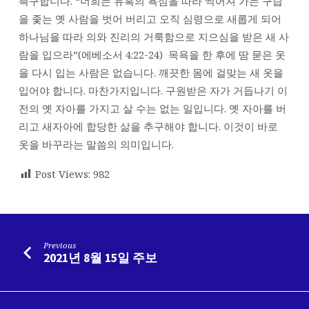
촉구합니다. “너희는 유혹의 욕심을 따라 썩어져 가는 구습
을 좇는 옛 사람을 벗어 버리고 오직 심령으로 새롭게 되어
하나님을 따라 의와 진리의 거룩함으로 지으심을 받은 새 사
람을 입으라”(에베소서 4:22-24) 목욕을 한 후에 땀 묻은 옷
을 다시 입는 사람은 없습니다. 깨끗한 몸에 걸맞는 새 옷을
입어야 합니다. 마찬가지입니다. 구원받은 자가 거듭나기 이
전의 옛 자아를 가지고 살 수는 없는 일입니다. 옛 자아를 버
리고 새자아에 합당한 삶을 추구해야 합니다. 이것이 바로
옷을 바꾸라는 말씀의 의미입니다.
Post Views:
982
Previous
2021년 8월 15일 주보