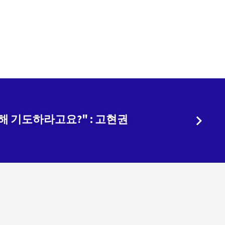
해 기도하라고요?" : 고현권