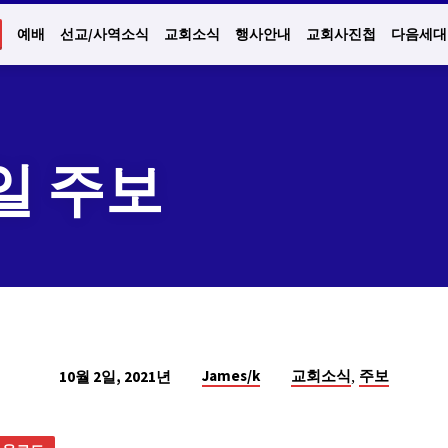
예배
선교/사역소식
교회소식
행사안내
교회사진첩
다음세대
3일 주보
,
James/k
교회소식
주보
10월 2일, 2021년