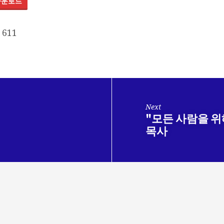
다운로드
611
Next
"모든 사람을 위
목사