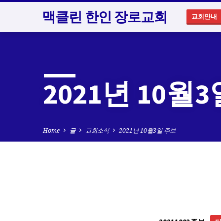
맥클린 한인 장로교회
교회안내
2021년 10월
Home
글
교회소식
2021년 10월3일 주보
2021