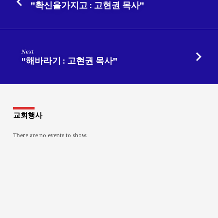
"확신을가지고 : 고현권 목사"
Next
"해바라기 : 고현권 목사"
교회행사
There are no events to show.