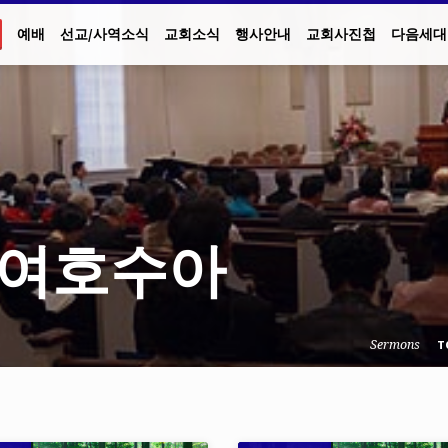
예배
선교/사역소식
교회소식
행사안내
교회사진첩
다음세대
N 여호수아
Sermons
T