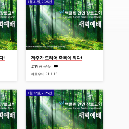
1월 31일, 2025년
다!
저주가 도리어 축복이 되다!
고현권 목사
여호수아 21:1-19
1월 22일, 2025년