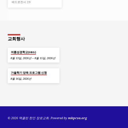
베드로전서 2:9
교회행사
여름성경학교(VBS)
8월 13일, 2026년 – 8월 15일, 2026년
가을학기 양육 프로그램 신청
8월 16일, 2026년
© 2026 맥클린 한인 장로교회. Powered by
mkpcva.org