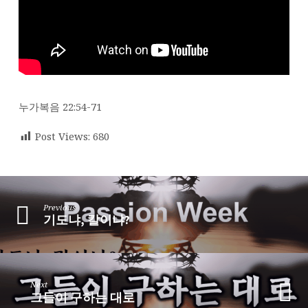
어
누가복음 22:54-71
Post Views:
680
Previous
기도냐, 칼이냐?
Next
그들이 구하는 대로