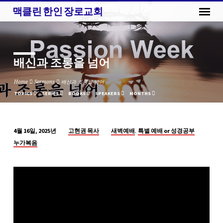
맥클린 한인 장로교회
배신과 조롱을 넘어
Home
Sermons
배신과 조롱을 넘어
TOPICS
SERIES
BOOKS
SPEAKERS
MONTHS
,
고현권 목사
새벽예배
특별 예배 or 성경공부
4월 16일, 2025년
배
누가복음
신
과
조
롱
을
넘