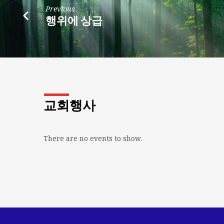
Previous
행위에 상급
교회행사
There are no events to show.