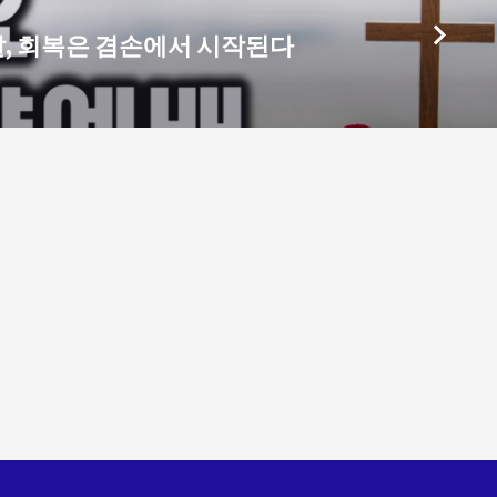
날, 회복은 겸손에서 시작된다