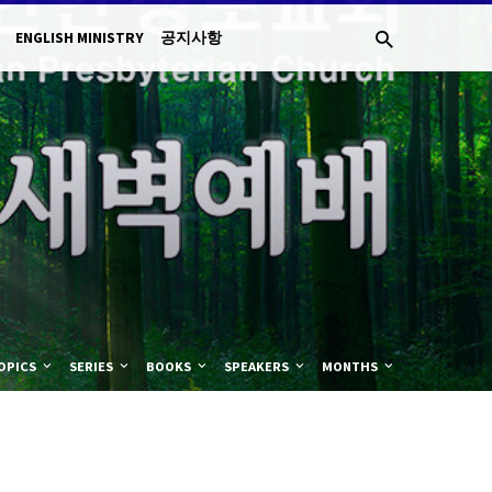
ENGLISH MINISTRY
공지사항
OPICS
SERIES
BOOKS
SPEAKERS
MONTHS