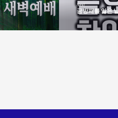
Next
금방패를 잃은 