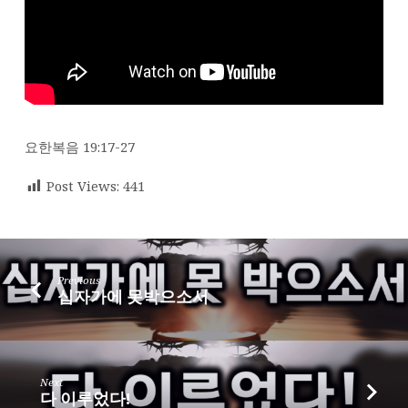
요한복음 19:17-27
Post Views:
441
Previous
십자가에 못박으소서
Next
다 이루었다!