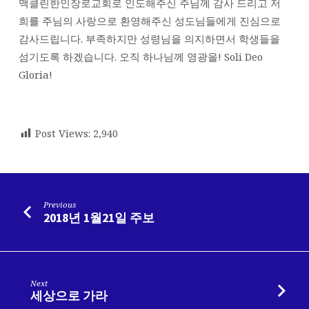
맥클린한인장로교회로 인도해주신 주님께 감사 드리고 저
희를 주님의 사랑으로 환영해주신 성도님들에게 진심으로
감사드립니다. 부족하지만 성령님을 의지하면서 학생들을
섬기도록 하겠습니다. 오직 하나님께 영광을! Soli Deo
Gloria!
Post Views:
2,940
Previous
2018년 1월21일 주보
Next
세상으로 가라