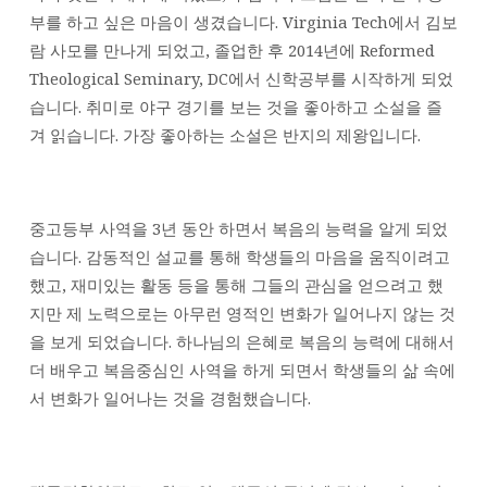
에
부를 하고 싶은 마음이 생겼습니다. Virginia Tech에서 김보
부
람 사모를 만나게 되었고, 졸업한 후 2014년에 Reformed
임
Theological Seminary, DC에서 신학공부를 시작하게 되었
하
습니다. 취미로 야구 경기를 보는 것을 좋아하고 소설을 즐
며
겨 읽습니다. 가장 좋아하는 소설은 반지의 제왕입니다.
중고등부 사역을 3년 동안 하면서 복음의 능력을 알게 되었
습니다. 감동적인 설교를 통해 학생들의 마음을 움직이려고
했고, 재미있는 활동 등을 통해 그들의 관심을 얻으려고 했
지만 제 노력으로는 아무런 영적인 변화가 일어나지 않는 것
을 보게 되었습니다. 하나님의 은혜로 복음의 능력에 대해서
더 배우고 복음중심인 사역을 하게 되면서 학생들의 삶 속에
서 변화가 일어나는 것을 경험했습니다.