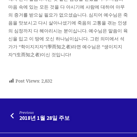
마음 속에 있는 모든 것을 다 아시기에 사람에 대하여 아무
의 증거를 받으실 필요가 없으셨습니다. 심지어 예수님은 죽
음을 맛보시고 다시 살아나셨기에 죽음의 고통을 겪는 인생
의 심정까지 다 헤아리시는 분이십니다. 예수님은 말씀이 육
신을 입고 이 땅에 오신 하나님이십니다. 그런 의미에서 석
가가 “학이지지자”(學而知之者)라면 예수님은 “생이지지
자”(生而知之者)이신 것입니다!
Post Views:
2,832
Previous
2018년 1월 28일 주보