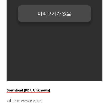
Download (PDF, Unknown)
Post Views:
2,905