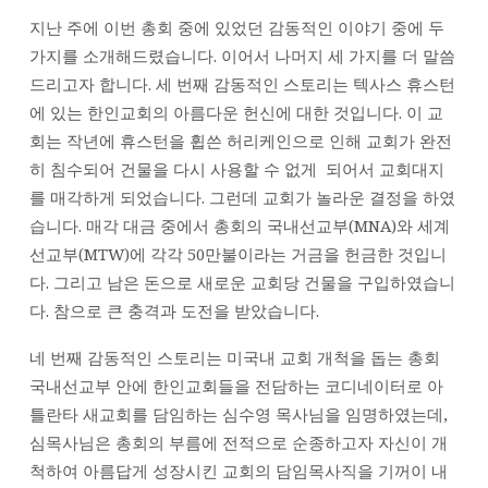
지난 주에 이번 총회 중에 있었던 감동적인 이야기 중에 두
가지를 소개해드렸습니다. 이어서 나머지 세 가지를 더 말씀
드리고자 합니다. 세 번째 감동적인 스토리는 텍사스 휴스턴
에 있는 한인교회의 아름다운 헌신에 대한 것입니다. 이 교
회는 작년에 휴스턴을 휩쓴 허리케인으로 인해 교회가 완전
히 침수되어 건물을 다시 사용할 수 없게 되어서 교회대지
를 매각하게 되었습니다. 그런데 교회가 놀라운 결정을 하였
습니다. 매각 대금 중에서 총회의 국내선교부(MNA)와 세계
선교부(MTW)에 각각 50만불이라는 거금을 헌금한 것입니
다. 그리고 남은 돈으로 새로운 교회당 건물을 구입하였습니
다. 참으로 큰 충격과 도전을 받았습니다.
네 번째 감동적인 스토리는 미국내 교회 개척을 돕는 총회
국내선교부 안에 한인교회들을 전담하는 코디네이터로 아
틀란타 새교회를 담임하는 심수영 목사님을 임명하였는데,
심목사님은 총회의 부름에 전적으로 순종하고자 자신이 개
척하여 아름답게 성장시킨 교회의 담임목사직을 기꺼이 내