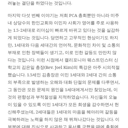
려놓는 결단을 하였다는 것입니다.
마지막 다섯 번째 이야기는 저희 PCA 총회뿐만 아니라 미주
내 상당수의 한인교회와 이민자 사회가 영어를 주로 사용하
는 1.5-2세대로 리더십이 빠르게 바뀌고 있다는 것을 실감하
게 되었다는 것입니다. 당연하고 고무적인 현상이기도 하지
만, 1세대와 다음 세대간의 언어적, 문화적인 차이 및 소통의
부재로 인한 장벽들이 생기고, 이로 인한 갈등도 만만치 않
다는 것입니다. 이런 시점에서 캘리포니아 웨스트민스터 신
학교의 김은일 총장(Rev. Joel Kim)의 특강은 아주 시의적절
했습니다. 1.5세인 김총장은 이민 1세대와 2세대 간의 소통
의 부족으로 발생하는 오해와 대화 단절의 문제를 다루면서,
그 동안은 모든 문제의 원인을 1세대에게서만 찾았는데, 이
것의 편향성과 부적절성을 지적하였습니다. 자신들의 오늘
이 있을 수 있도록 이민 1세대가 모든 희생을 감수하면서 헌
신해주셨는데, 2세대들은 1세대의 마음을 헤아리며 갈등을
극복하려는 노력을 하지 않은 채 뛰쳐나갔다는 것입니다. 이
부분에 대해 진심으로 사과하고 용서를 구했을 때에 총회에