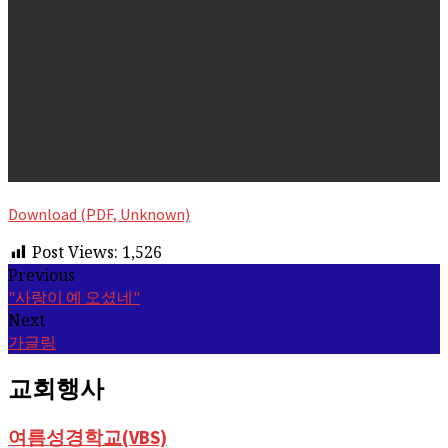
Download (PDF, Unknown)
Post Views:
1,526
Previous
"사랑이 예 오셨네"
Next
가글링
교회행사
여름성경학교(VBS)