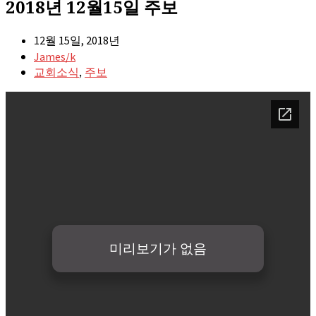
2018년 12월15일 주보
12월 15일, 2018년
James/k
,
교회소식
주보