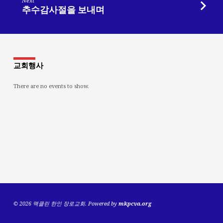
Next
추수감사절을 보내며
교회행사
There are no events to show.
© 2026 맥클린 한인 장로교회. Powered by
mkpcva.org