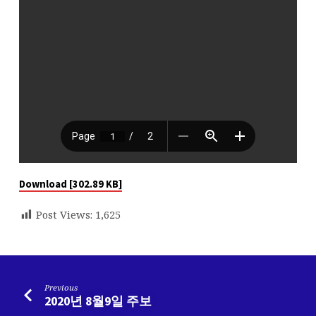
Download [302.89 KB]
Post Views:
1,625
Previous
2020년 8월9일 주보