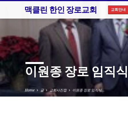
맥클린 한인 장로교회
교회안내
이원종 장로 임직식 
Home
글
교회사진첩
이원종 장로 임직식…