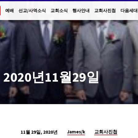
예배
선교/사역소식
교회소식
행사안내
교회사진첩
다음세대
2020년11월29일
James/k
교회사진첩
11월 29일, 2020년