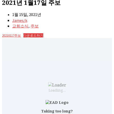
2021년 1월17일 주보
1월 15일, 2021년
James/k
,
교회소식
주보
20210117주보
다운로드하기
Loading…
Taking too long?