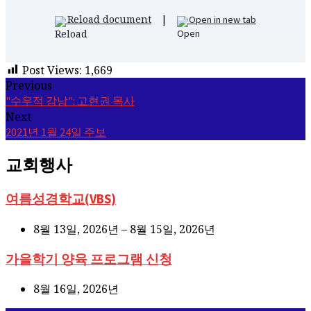
Reload document
|
Open in new tab
Post Views:
1,669
Previous
"수우적 강남": 고현권 목사
Next
2021년 1월 24일 주보
교회행사
여름성경학교(VBS)
8월 13일, 2026년 – 8월 15일, 2026년
가을학기 양육 프로그램 신청
8월 16일, 2026년