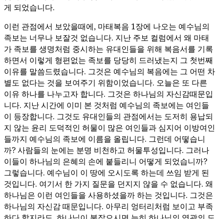
게 되었습니다.
이런 관점에서 보았을때에, 마태복음 1장에 나오는 예수님의
족보는 너무나 보잘것 없습니다. 지난 주보 컬럼에서 왜 마태
가 족보를 생명처럼 중시하는 유대인들을 위해 복음서를 기록
하면서 이렇게 형편없는 족보를 당당히 드러냈는지 그 첫번째
이유를 말씀드렸습니다. 그것은 예수님의 복음에는 그 어떤 차
별도 없다는 것을 보여주기 위함이었습니다. 오늘은 또 다른
이유 하나를 나누고자 합니다. 그것은 하나님의 자신감때문입
니다. 지난 시간에 이미 본 것처럼 예수님의 족보에는 여인들
이 등장합니다. 그것도 유대인들의 관점에서는 도저히 용납되
지 않는 윤리 도덕적인 허물이 많은 여인들과 심지어 이방여인
들까지 예수님의 족보에 이름을 올립니다. 그런데 어떻습니
까? 사람들의 눈에는 분명 비천하고 허물투성입니다. 그러나
이들이 하나님의 은혜의 손에 붙들리니 어떻게 되었습니까?
그렇습니다. 예수님이 이 땅에 오시도록 하는데 쓰임 받게 된
것입니다. 여기서 한 가지 질문을 던지지 않을 수 없습니다. 왜
하나님은 이런 여인들을 사용하셨을까 하는 것입니다. 그것은
하나님의 자신감 때문입니다. 아무리 엉터리처럼 보이고 부족
하다 할지라도, 하나님이 붙잡으시면 능히 하나님의 영광의 도