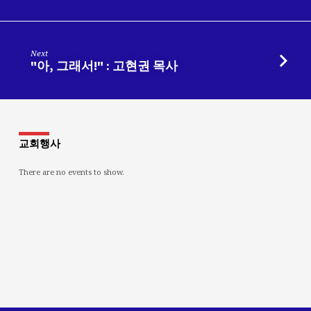
Next
"아, 그래서!" : 고현권 목사
교회행사
There are no events to show.