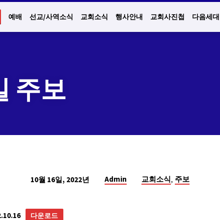
예배
선교/사역소식
교회소식
행사안내
교회사진첩
다음세대
6일 주보
,
Admin
교회소식
주보
10월 16일, 2022년
10.16
다운로드