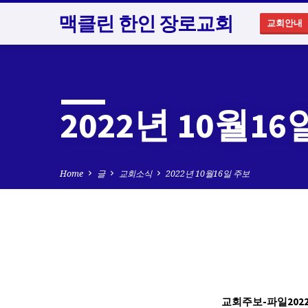
맥클린 한인 장로교회
교회안내
2022년 10월1
Home
글
교회소식
2022년 10월16일 주보
2022
교회주보-파일2022.