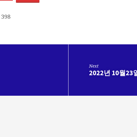
398
Next
2022년 10월2