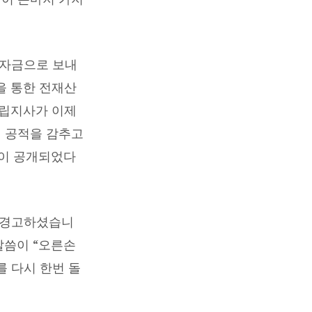
군자금으로 보내
을 통한 전재산
독립지사가 이제
의 공적을 감추고
동이 공개되었다
을 경고하셨습니
말씀이 “오른손
를 다시 한번 돌