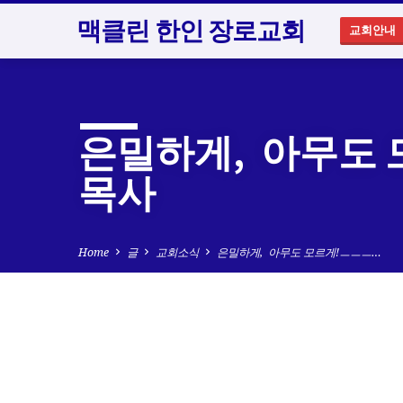
맥클린 한인 장로교회
교회안내
은밀하게, 아무도 
목사
Home
글
교회소식
은밀하게, 아무도 모르게!ㅡㅡㅡ…
은