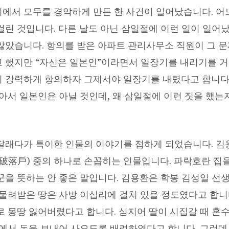
에서 모두를 경악하게 만든 한 사건이 일어났습니다. 어
걸린 것입니다. 다른 날도 아닌 삼일절에 이런 일이 일어
않았습니다. 항의를 받은 아파트 관리사무소 직원이 그 문
 했지만 “자신은 일본인”이라면서 일장기를 내리기를 거
 강력하게 항의하자 그제서야 일장기를 내렸다고 합니다
보아서 일본인은 아닐 것인데, 왜 삼일절에 이런 짓을 했는
달래다가 특이한 인물의 이야기를 접하게 되었습니다. 김용
(破落戶) 중의 하나로 손꼽히는 인물입니다. 파락호란 집
꾼을 뜻하는 안 좋은 말입니다. 김용환은 학봉 김성일 선
 물려받은 땅은 사방 이십리에 걸쳐 있을 정도였다고 합니다
로 몽땅 잃어버렸다고 합니다. 심지어 딸이 시집갈 때 혼
댁에서 돈을 보내어 사오도록 배려하였다고 합니다. 그런데