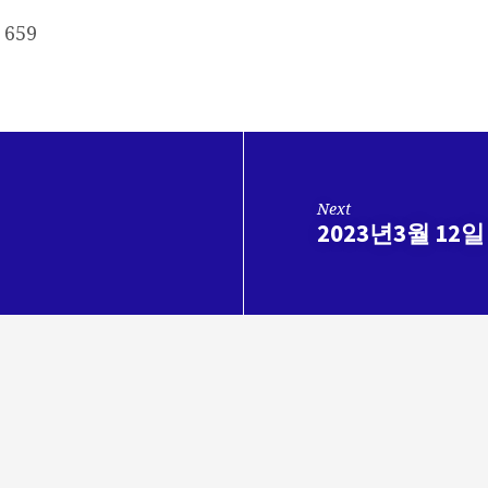
659
Next
2023년3월 12