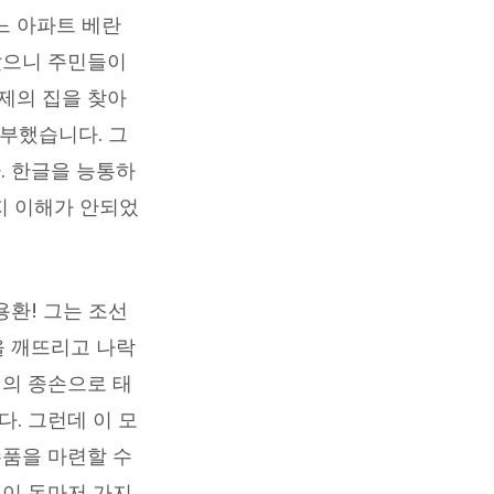
느 아파트 베란
났으니 주민들이
제의 집을 찾아
부했습니다. 그
. 한글을 능통하
지 이해가 안되었
환! 그는 조선
을 깨뜨리고 나락
생의 종손으로 태
. 그런데 이 모
수품을 마련할 수
 이 돈마저 가지