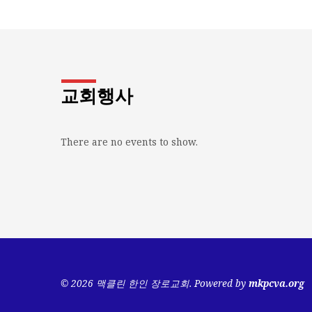
교회행사
There are no events to show.
© 2026 맥클린 한인 장로교회. Powered by
mkpcva.org