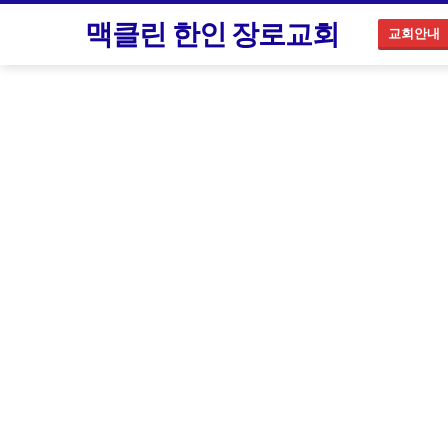
맥클린 한인 장로교회
교회안내
2023