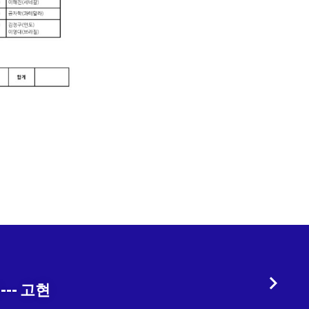
-- 고현