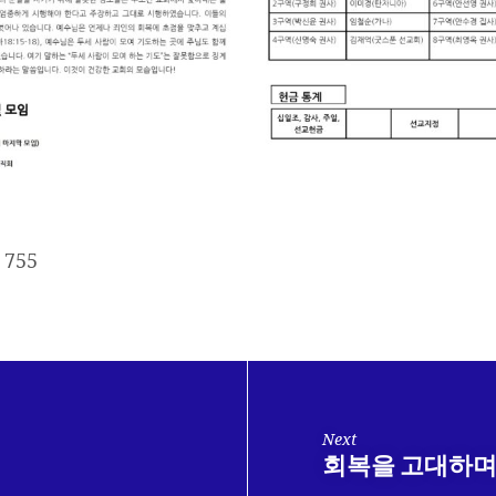
755
Next
회복을 고대하며-