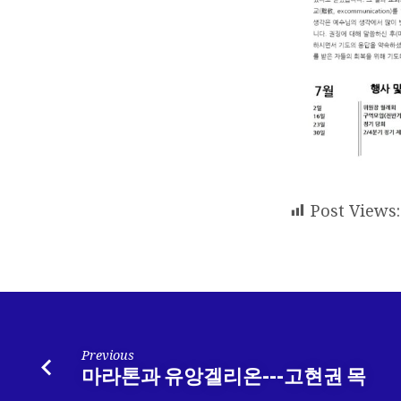
Post Views:
Previous
마라톤과 유앙겔리온---고현권 목