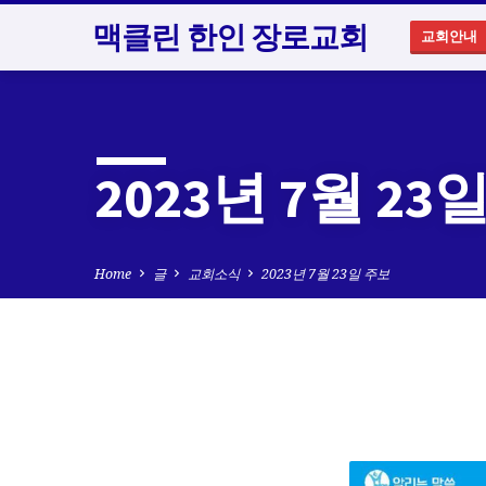
맥클린 한인 장로교회
교회안내
2023년 7월 23
Home
글
교회소식
2023년 7월 23일 주보
2023