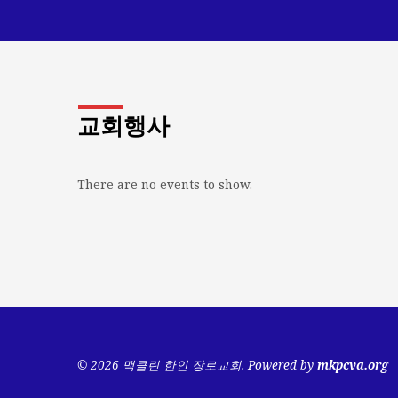
교회행사
There are no events to show.
© 2026 맥클린 한인 장로교회. Powered by
mkpcva.org