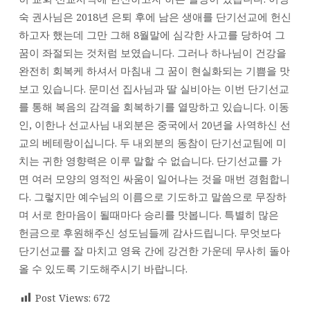
숙 권사님은 2018년 은퇴 후에 남은 생애를 단기선교에 헌신
하고자 했는데 그만 그해 8월말에 심각한 사고를 당하여 그
꿈이 좌절되는 것처럼 보였습니다. 그러나 하나님이 건강을
완전히 회복케 하셔서 마침내 그 꿈이 현실화되는 기쁨을 맛
보고 있습니다. 문미선 집사님과 딸 실비아는 이번 단기선교
를 통해 복음의 감격을 회복하기를 열망하고 있습니다. 이동
인, 이한나 선교사님 내외분은 중국에서 20년을 사역하신 선
교의 베테랑이십니다. 두 내외분의 동참이 단기선교팀에 미
치는 귀한 영향력은 이루 말할 수 없습니다. 단기선교를 가
면 여러 모양의 영적인 싸움이 일어나는 것을 매번 경험합니
다. 그렇지만 예수님의 이름으로 기도하고 말씀으로 무장하
며 서로 한마음이 될때마다 승리를 맛봅니다. 특별히 많은
헌금으로 후원해주신 성도님들께 감사드립니다. 무엇보다
단기선교를 잘 마치고 영육 간에 강건한 가운데 무사히 돌아
올 수 있도록 기도해주시기 바랍니다.
Post Views:
672