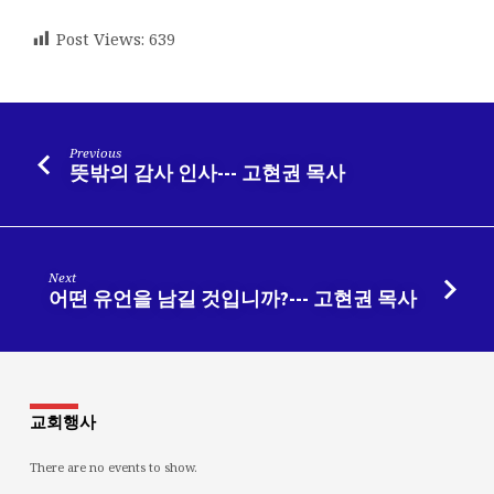
Post Views:
639
Previous
뜻밖의 감사 인사--- 고현권 목사
Next
어떤 유언을 남길 것입니까?--- 고현권 목사
교회행사
There are no events to show.