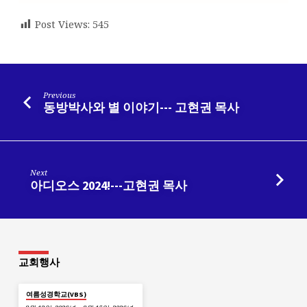
Post Views:
545
Previous
동방박사와 별 이야기--- 고현권 목사
Next
아디오스 2024!---고현권 목사
교회행사
여름성경학교(VBS)