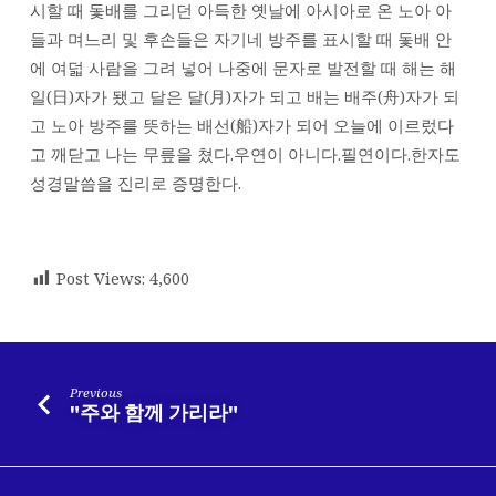
시할 때 돛배를 그리던 아득한 옛날에 아시아로 온 노아 아
들과 며느리 및 후손들은 자기네 방주를 표시할 때 돛배 안
에 여덟 사람을 그려 넣어 나중에 문자로 발전할 때 해는 해
일(日)자가 됐고 달은 달(月)자가 되고 배는 배주(舟)자가 되
고 노아 방주를 뜻하는 배선(船)자가 되어 오늘에 이르렀다
고 깨닫고 나는 무릎을 쳤다.우연이 아니다.필연이다.한자도
성경말씀을 진리로 증명한다.
Post Views:
4,600
Previous
"주와 함께 가리라"