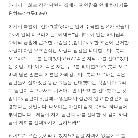
와께서 너희로 각각 남편의 집에서 평안함을 얻게 하시기를
원하노라”(룻1:8-9)
여기서 특별히 “선대”(善待)라는 말에 주목할 필요가 있습니
다. 이 말의 히브리어는 “헤세드”입니다. 이 말은 하나님의
자비와 긍휼에 근거한 사랑을 뜻합니다. 또한 조건에 근거한
사랑이 아닌 무조건적인 사랑과 섬김을 의미합니다. 룻과
오르바가 누구를 선대했다고요? “죽은 자와 나를 선대”했다
는 것입니다. 여기 죽은 자는 누구를 의미할까요? 룻과 오르
바의 남편 말룐과 기룐을 가리킵니다. 룻과 오르바는 죽은
남편들이 살아있을 동안 그들을 선대했다는 것입니다 그리
고 남편이 죽고나서도 시어머니인 나오미를 선대했다는 것
입니다. 남편이 있을때나 없을때나 상관치 않고 한결같이 공
경했다는 것입니다. 나오미는 자신이 갚지 못하니 하나님께
부탁합니다. “저들이 자기 남편과 나를 선대한 것 같이 하나
님이 저희를 선대하시기 원하노라!”
헤세드가 무슨 뜻이라고 했지요? 받을 자격이 없음에도 불