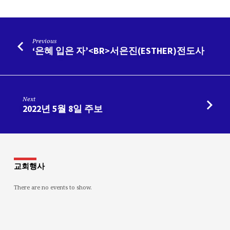
Previous
‘은혜 입은 자’<BR>서은진(ESTHER)전도사
Next
2022년 5월 8일 주보
교회행사
There are no events to show.