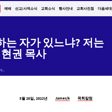
예배
선교/사역소식
교회소식
행사안내
교회사진첩
다음세대
하는 자가 있느냐? 저는
 현권 목사
가…
James/k
목회칼럼
5월 28일, 2022년