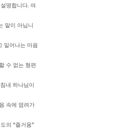
잘 설명합니다. 여
는 말이 아닙니
고 일어나는 마음
할 수 없는 형편
마침내 하나님이
음 속에 염려가
도의 “즐거움”