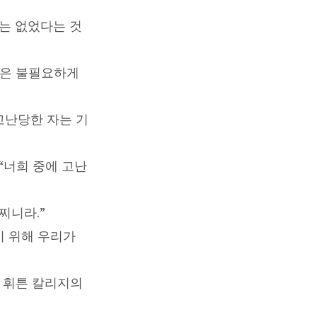
”는 없었다는 것
말은 불필요하게
“고난당한 자는 기
“너희 중에 고난
찌니라.”
기 위해 우리가
고 휘튼 칼리지의