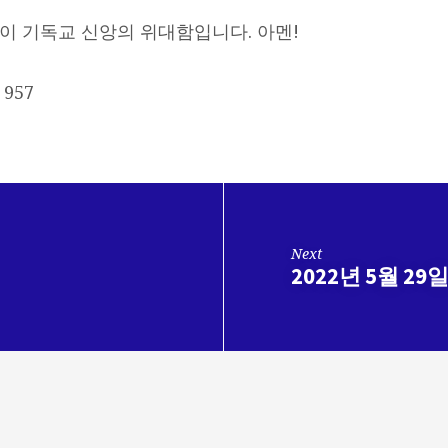
것이 기독교 신앙의 위대함입니다. 아멘!
957
Next
2022년 5월 29