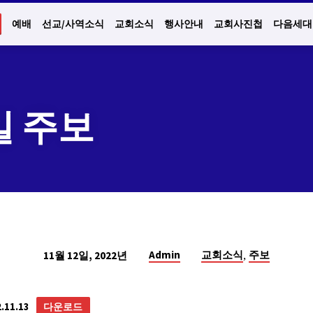
예배
선교/사역소식
교회소식
행사안내
교회사진첩
다음세대
3일 주보
,
Admin
교회소식
주보
11월 12일, 2022년
11.13
다운로드