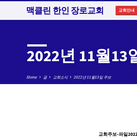
맥클린 한인 장로교회
교회안내
2022년 11월1
Home
글
교회소식
2022년 11월13일 주보
2022
교회주보-파일2022.