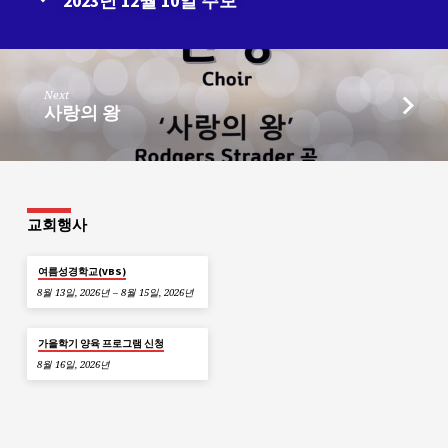
2023년 12월 10일 주보
Next
사랑의 왕
교회행사
여름성경학교(VBS)
8월 13일, 2026년 – 8월 15일, 2026년
가을학기 양육 프로그램 신청
8월 16일, 2026년