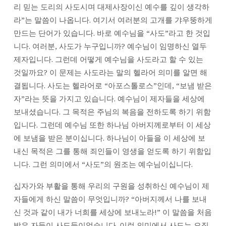
목
리 믿는 도리의 사도시며 대제사장이신 예수를 깊이 생각하
사
라”는 말씀이 나옵니다. 여기서 여러분의 고개를 갸우뚱하게
만드는 단어가 있습니다. 바로 예수님을 “사도”라고 한 것입
니다. 여러분, 사도가 누구입니까? 예수님이 임명하신 열두
제자입니다. 그런데 어떻게 예수님을 사도라고 할 수 있는
것일까요? 이 문제는 사도라는 말의 헬라어 의미를 알면 해
결됩니다. 사도는 헬라어로 “아포스톨로스”인데, “보냄 받은
자”라는 뜻을 가지고 있습니다. 예수님이 제자들을 세상에
보내셨습니다. 그 목적은 주님의 복음을 전하도록 하기 위함
입니다. 그런데 예수님 또한 하나님 아버지께로부터 이 세상
에 보냄을 받은 분이십니다. 하나님이 아들을 이 세상에 보
내신 목적은 그를 통해 죄인들이 영생을 얻도록 하기 위함입
니다. 그런 의미에서 “사도”의 원조는 예수님이십니다.
십자가와 부활을 통해 우리의 구원을 성취하신 예수님이 제
자들에게 하신 말씀이 무엇입니까? “아버지께서 나를 보내
신 것과 같이 내가 너희를 세상에 보내노라!” 이 말씀을 처음
받은 자들이 사도들이었습니다. 이런 의미에서 사도는 오직