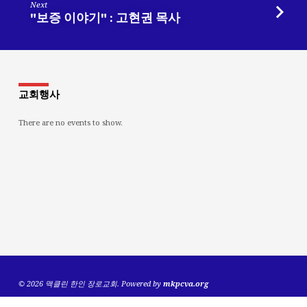
Next
"보증 이야기" : 고현권 목사
교회행사
There are no events to show.
© 2026 맥클린 한인 장로교회. Powered by
mkpcva.org