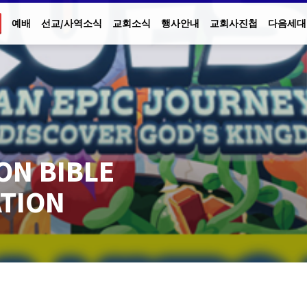
예배
선교/사역소식
교회소식
행사안내
교회사진첩
다음세대
ON BIBLE
TION