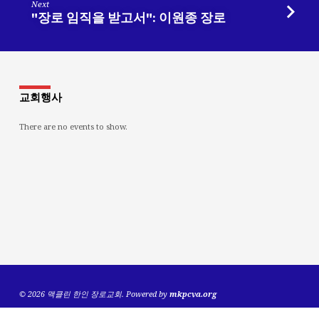
Next
"장로 임직을 받고서": 이원종 장로
교회행사
There are no events to show.
© 2026 맥클린 한인 장로교회. Powered by
mkpcva.org