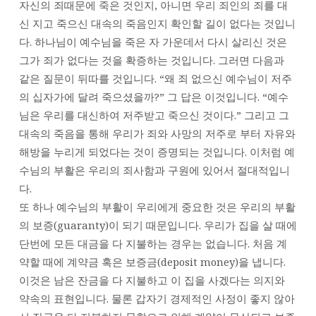
자신의 죄때문에 죽은 것인지, 아니면 우리 죄인의 죄를 대
현
권
신 지고 죽으신 대속의 죽음인지 확인할 길이 없다는 것입니
목
다. 하나님이 예수님을 죽은 자 가운데서 다시 살리신 것은
사
그가 죄가 없다는 것을 확증하는 것입니다. 그러면 다음과
같은 질문이 뒤따를 것입니다. “왜 죄 없으신 예수님이 저주
의 십자가에 달려 죽으셨을까?” 그 답은 이것입니다. “예수
님은 우리를 대신하여 저주받고 죽으신 것이다.” 그리고 그
대속의 죽음을 통해 우리가 죄와 사망의 저주로 부터 자유와
해방을 누리게 되었다는 것이 증명되는 것입니다. 이처럼 예
수님의 부활은 우리의 죄사함과 구원에 있어서 절대적입니
다.
또 하나 예수님의 부활이 우리에게 중요한 것은 우리의 부활
의 보증(guaranty)이 되기 때문입니다. 우리가 집을 살 때에
단번에 모든 대금을 다 지불하는 경우는 없습니다. 처음 계
약할 때에 계약금 혹은 보증금(deposit money)을 냅니다.
이것은 남은 잔금을 다 지불하고 이 집을 사겠다는 의지와
약속의 표현입니다. 물론 갑자기 경제적인 사정이 좋지 않아