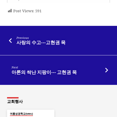
Post Views:
591
Previous
사랑의 수고---고현권 목
Next
아론의 싹난 지팡이--- 고현권 목
교회행사
여름성경학교(VBS)